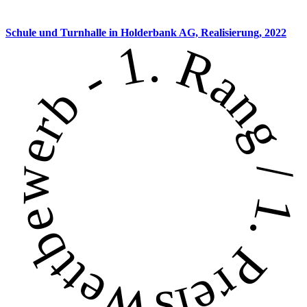
Schule und Turnhalle in Holderbank AG,
Realisierung, 2022
Wettbewerb - 1. Rang / 1. Preis