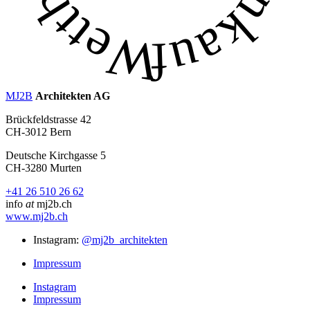
MJ2B
Architekten AG
Brückfeldstrasse 42
CH-3012 Bern
Deutsche Kirchgasse 5
CH-3280 Murten
+41 26 510 26 62
info
at
mj2b.ch
www.mj2b.ch
Instagram:
@mj2b_architekten
Impressum
Instagram
Impressum