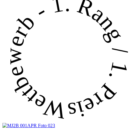
Wettbewerb - 1. Rang / 1. Preis