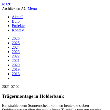
MJ2B
Architekten AG
Menu
Aktuell
Büro
Projekte
Kontakt
2026
2025
2024
2023
2022
2021
2020
2019
2018
2021
07
02
Trägermontage in Holderbank
Bei strahlendem Sonnenschein konnten heute die sieben
Stahlbetonträger über der zukünftigen Turnhalle versetzt werden.